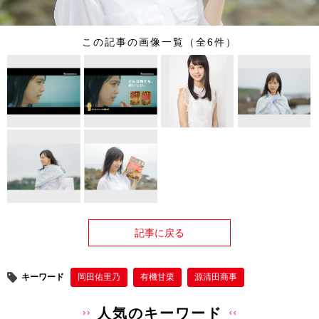
この記事の画像一覧（全6件）
記事に戻る
キーワード
岡田佑里乃
有機甘栗
源清田商事
人気のキーワード