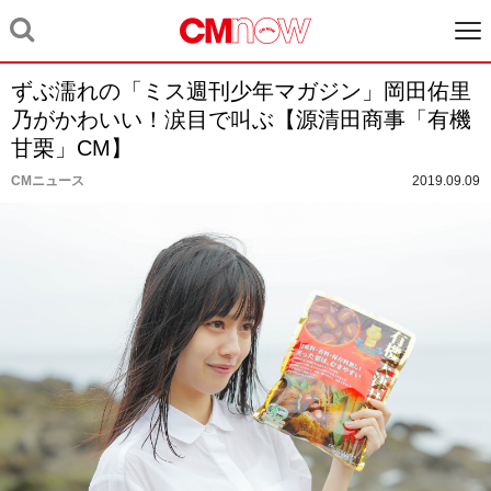
ずぶ濡れの「ミス週刊少年マガジン」岡田佑里
乃がかわいい！涙目で叫ぶ【源清田商事「有機
甘栗」CM】
CMニュース
2019.09.09