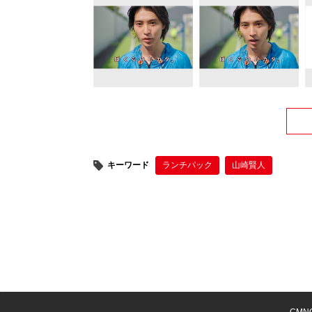
キーワード
ランチパック
山崎賢人