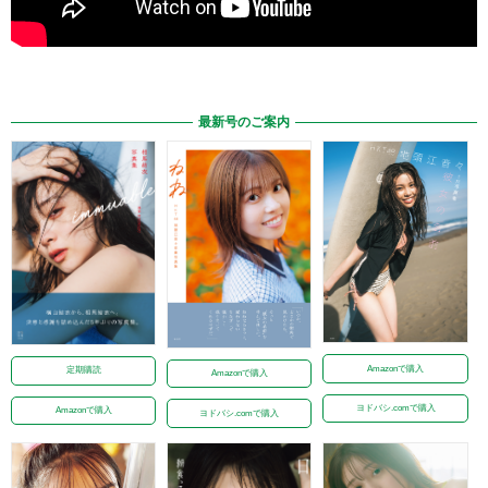
最新号のご案内
Amazonで購入
定期購読
Amazonで購入
ヨドバシ.comで購入
Amazonで購入
ヨドバシ.comで購入