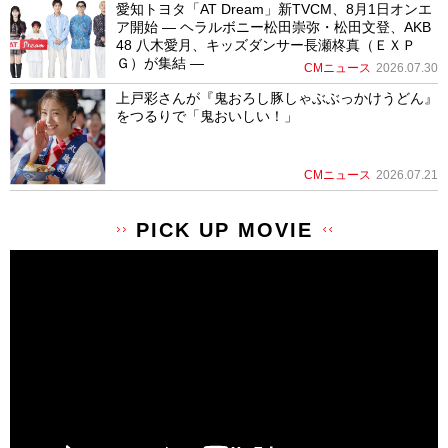
愛知トヨタ「AT Dream」新TVCM、8月1日オンエ
ア開始 ― ヘラルボニー松田崇弥・松田文登、AKB
48 八木愛月、キッズダンサー長瀬柊真（ＥＸＰ
Ｇ）が集結 ―
CMニュース
2026.07.30
上戸彩さんが『鬼おろし豚しゃぶぶっかけうどん』
をつるりで「鬼おいしい！」
CMニュース
2026.07.21
PICK UP MOVIE