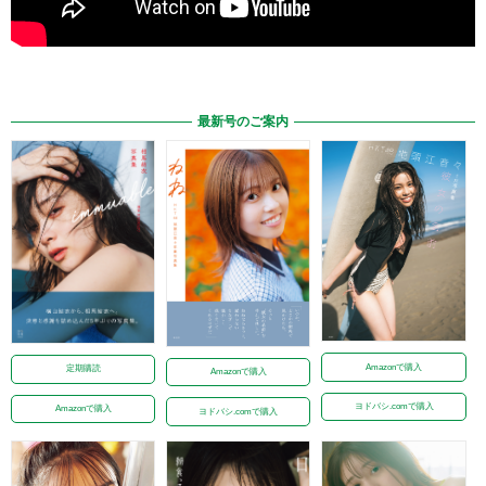
最新号のご案内
Amazonで購入
定期購読
Amazonで購入
ヨドバシ.comで購入
Amazonで購入
ヨドバシ.comで購入