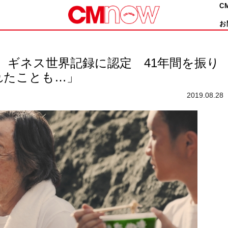
C
お
、ギネス世界記録に認定 41年間を振り
れたことも…」
2019.08.28