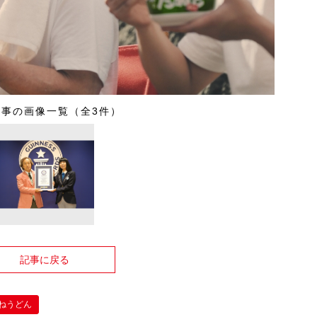
記事の画像一覧（全3件）
記事に戻る
ねうどん