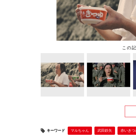
この
キーワード
マルちゃん
武田鉄矢
赤いきつ