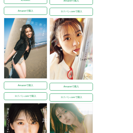
Amazonで購入
Amazonで購入
ヨドバシ.comで購入
Amazonで購入
Amazonで購入
ヨドバシ.comで購入
ヨドバシ.comで購入