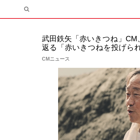
武田鉄矢「赤いきつね」CM
返る「赤いきつねを投げら
CMニュース