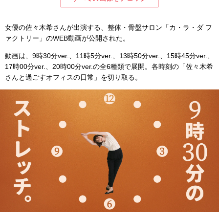
女優の佐々木希さんが出演する、整体・骨盤サロン「カ・ラ・ダ フ
ァクトリー」のWEB動画が公開された。
動画は、9時30分ver.、11時5分ver.、13時50分ver.、15時45分ver.、
17時00分ver.、20時00分ver.の全6種類で展開。各時刻の「佐々木希
さんと過ごすオフィスの日常」を切り取る。