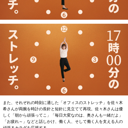
また、それぞれの時刻に適した「オフィスのストレッチ」を佐々木
希さんが両腕を時計の長針と短針に見立てて再現。佐々木さんは優
しく「朝から頑張ってこ」「毎日大変なのは、奥さんも一緒だよ」
「お疲れ～」などと話しかけ、働く人、そして働く人を支える人の
頑張るカラダを応援する。