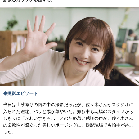
◆撮影エピソード
当日は土砂降りの雨の中の撮影だったが、佐々木さんがスタジオに
入られた途端、パッと場が華やいだ。撮影中も現場のスタッフから
しきりに「かわいすぎる…」とのため息と感嘆の声が。佐々木さん
の柔軟性が際立った美しいポージングに、撮影現場でも拍手が起こ
った。