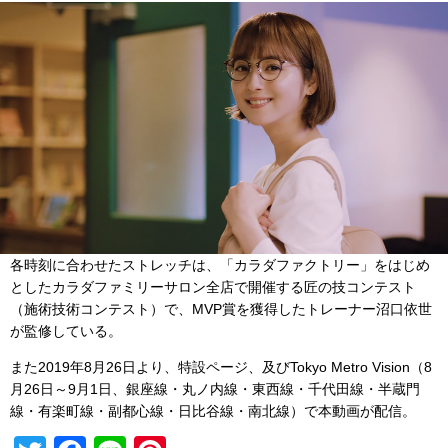
各時刻に合わせたストレッチは、「カラダファクトリー」をはじめ
としたカラダファミリーサロン全店で開催する匠の技コンテスト
（施術技術コンテスト）で、MVP賞を獲得したトレーナー沼口依世
が監修している。
また2019年8月26日より、特設ページ、及びTokyo Metro Vision（8
月26日～9月1日、銀座線・丸ノ内線・東西線・千代田線・半蔵門
線・有楽町線・副都心線・日比谷線・南北線）で本動画が配信。