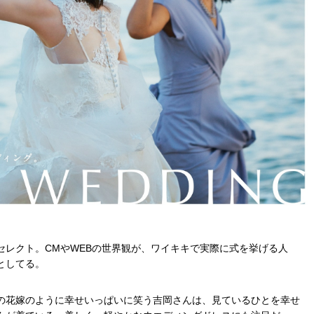
セレクト。CMやWEBの世界観が、ワイキキで実際に式を挙げる人
としてる。
の花嫁のように幸せいっぱいに笑う吉岡さんは、見ているひとを幸せ