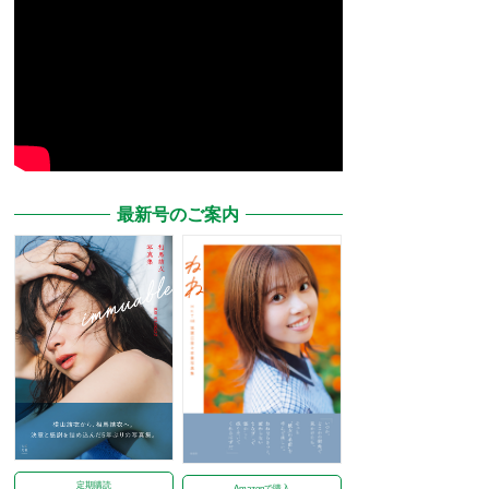
最新号のご案内
定期購読
Amazonで購入