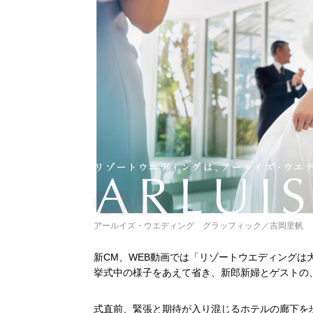
アールイズ・ウエディング グラッフィック／吉岡里帆
新CM、WEB動画では「リゾートウエディングは
挙式中の様子をあえて省き、新郎新婦とゲストの
式直前、緊張と期待が入り混じるホテルの廊下を