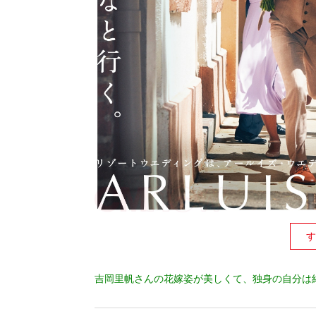
す
吉岡里帆さんの花嫁姿が美しくて、独身の自分は