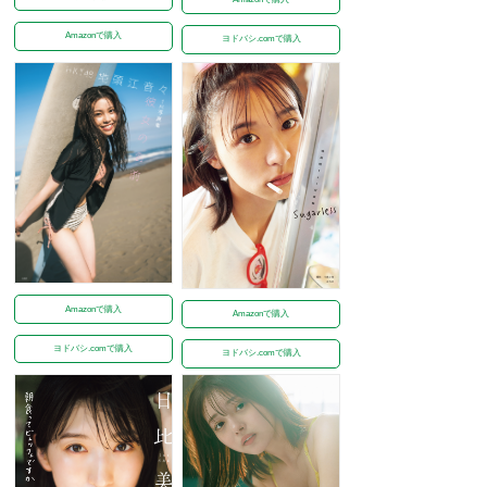
Amazonで購入
ヨドバシ.comで購入
Amazonで購入
Amazonで購入
ヨドバシ.comで購入
ヨドバシ.comで購入