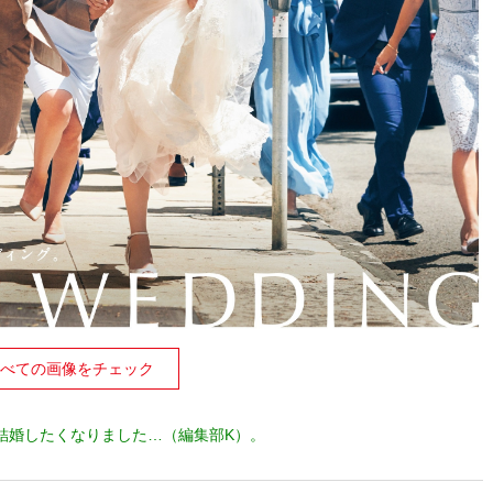
べての画像をチェック
結婚したくなりました…（編集部K）。