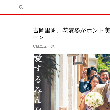
吉岡里帆、花嫁姿がホント
ー＞
CMニュース