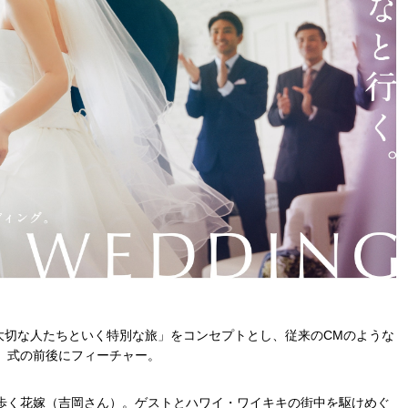
大切な人たちといく特別な旅」をコンセプトとし、従来のCMのような
、式の前後にフィーチャー。
歩く花嫁（吉岡さん）。ゲストとハワイ・ワイキキの街中を駆けめぐ