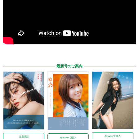
最新号のご案内
Amazonで購入
定期購読
Amazonで購入