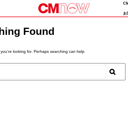
C
お
hing Found
 you’re looking for. Perhaps searching can help.