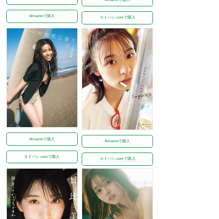
Amazonで購入
ヨドバシ.comで購入
Amazonで購入
Amazonで購入
ヨドバシ.comで購入
ヨドバシ.comで購入