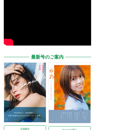
最新号のご案内
定期購読
Amazonで購入