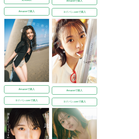
Amazonで購入
Amazonで購入
ヨドバシ.comで購入
Amazonで購入
Amazonで購入
ヨドバシ.comで購入
ヨドバシ.comで購入