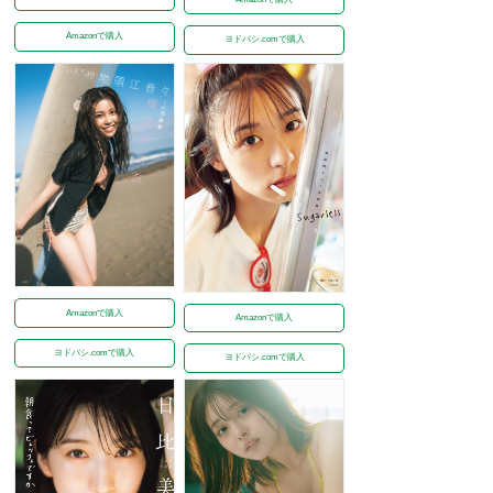
Amazonで購入
ヨドバシ.comで購入
Amazonで購入
Amazonで購入
ヨドバシ.comで購入
ヨドバシ.comで購入