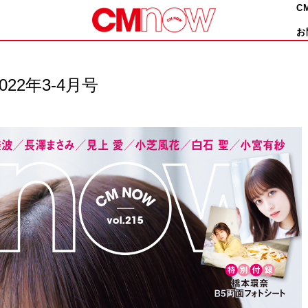
C
お
022年3-4月号