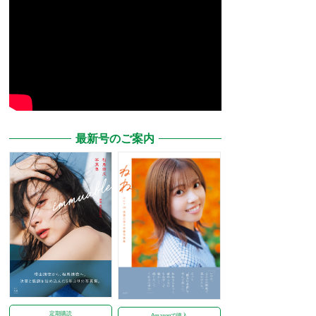
最新号のご案内
定期購読
Amazonで購入