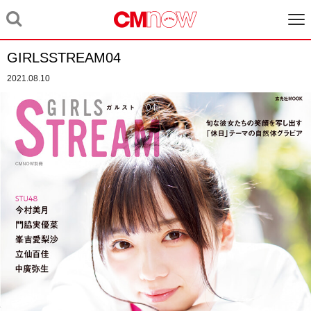
GIRLSSTREAM04
2021.08.10