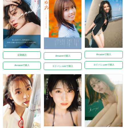
Amazonで購入
定期購読
Amazonで購入
ヨドバシ.comで購入
Amazonで購入
ヨドバシ.comで購入