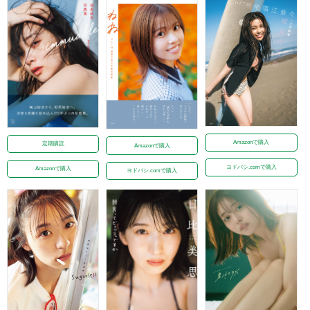
Amazonで購入
定期購読
Amazonで購入
ヨドバシ.comで購入
Amazonで購入
ヨドバシ.comで購入