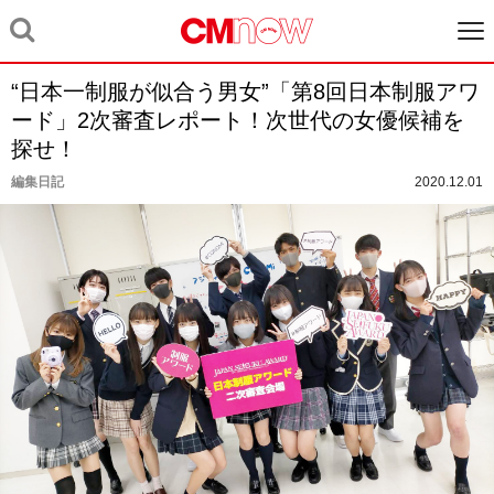
“日本一制服が似合う男女”「第8回日本制服アワ
ード」2次審査レポート！次世代の女優候補を
探せ！
編集日記
2020.12.01