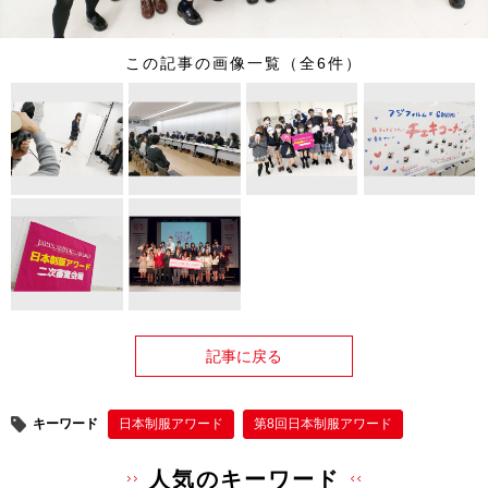
この記事の画像一覧（全6件）
記事に戻る
キーワード
日本制服アワード
第8回日本制服アワード
人気のキーワード