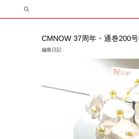
CMNOW 37周年・通巻200
編集日記