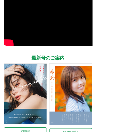
最新号のご案内
定期購読
Amazonで購入