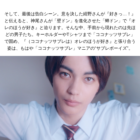
そして、最後は告白シーン。意を決した紺野さんが『好きっ…！』
と伝えると、神尾さんが「壁ドン」を進化させた「蝉ドン」で『オ
レのほうが好き』と迫ります。そんな中、手前から現れたのは先ほ
どの男子たち。キーホルダーやTシャツまで「ココナッツサブレ」
で固め、『（ココナッツサブレは）オレのほうが好き』と張り合う
姿は、もはや「ココナッツサブレ」マニアの“サブレボーイズ”。