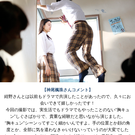
【神尾楓珠さんコメント】
紺野さんとは以前もドラマで共演したことがあったので、久々にお
会いできて嬉しかったです！
今回の撮影では、実生活でもドラマでもやったことのない“胸キュ
ン”しぐさばかりで、貴重な経験だと思いながら演じました。
“胸キュン”シーンってすごく細かいんですよ。手の位置とか顔の角
度とか、全部に気を遣わなきゃいけないっていうのが大変でした