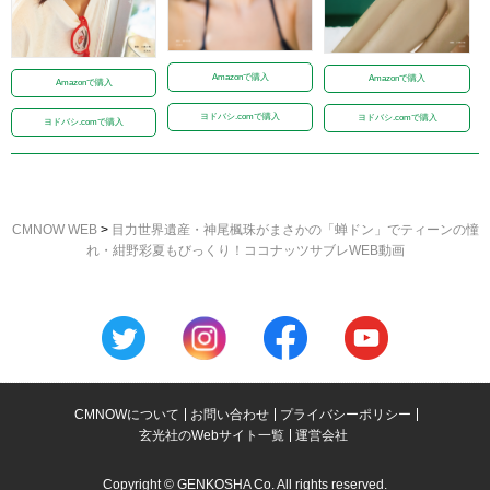
Amazonで購入
Amazonで購入
Amazonで購入
ヨドバシ.comで購入
ヨドバシ.comで購入
ヨドバシ.comで購入
CMNOW WEB
>
目力世界遺産・神尾楓珠がまさかの「蝉ドン」でティーンの憧
れ・紺野彩夏もびっくり！ココナッツサブレWEB動画
CMNOWについて
お問い合わせ
プライバシーポリシー
玄光社のWebサイト一覧
運営会社
Copyright © GENKOSHA Co. All rights reserved.