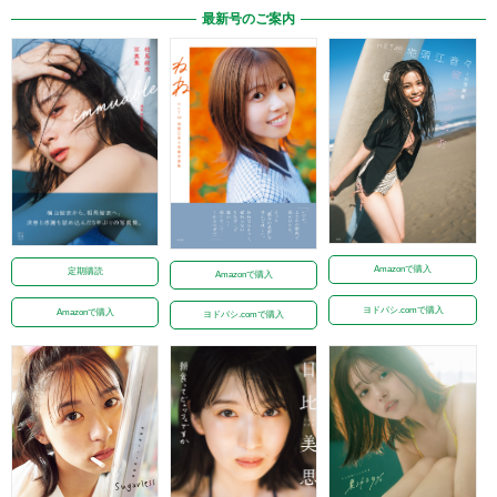
最新号のご案内
Amazonで購入
定期購読
Amazonで購入
ヨドバシ.comで購入
Amazonで購入
ヨドバシ.comで購入