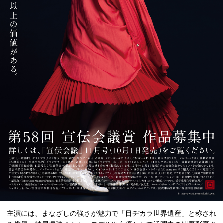
主演には、まなざしの強さが魅力で「目ヂカラ世界遺産」と称され