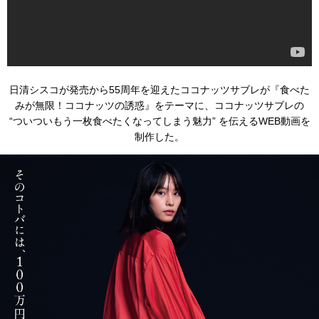
日清シスコが発売から55周年を迎えたココナッツサブレが『食べた
みが無限！ココナッツの誘惑』をテーマに、ココナッツサブレの
“ついついもう一枚食べたくなってしまう魅力” を伝えるWEB動画を
制作した。