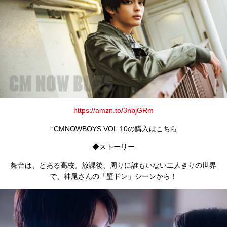
https://amzn.to/3nbjGRm
↑CMNOWBOYS VOL.10の購入はこちら
◆ストーリー
舞台は、とある高校。放課後、周りに誰もいない二人きりの世界
で、神尾さんの「壁ドン」シーンから！