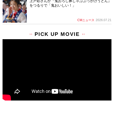
上戸彩さんが『鬼おろし豚しゃぶぶっかけうどん』
をつるりで「鬼おいしい！」
CMニュース
2026.07.21
PICK UP MOVIE