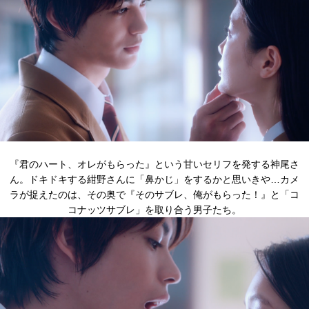
『君のハート、オレがもらった』という甘いセリフを発する神尾さ
ん。ドキドキする紺野さんに「鼻かじ」をするかと思いきや…カメ
ラが捉えたのは、その奥で『そのサブレ、俺がもらった！』と「コ
コナッツサブレ」を取り合う男子たち。