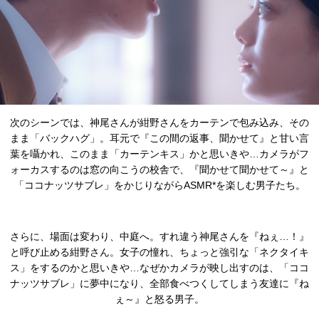
次のシーンでは、神尾さんが紺野さんをカーテンで包み込み、その
まま「バックハグ」。耳元で『この間の返事、聞かせて』と甘い言
葉を囁かれ、このまま「カーテンキス」かと思いきや…カメラがフ
ォーカスするのは窓の向こうの校舎で、『聞かせて聞かせて～』と
「ココナッツサブレ」をかじりながらASMR*を楽しむ男子たち。
さらに、場面は変わり、中庭へ。すれ違う神尾さんを『ねぇ…！』
と呼び止める紺野さん。女子の憧れ、ちょっと強引な「ネクタイキ
ス」をするのかと思いきや…なぜかカメラが映し出すのは、「ココ
ナッツサブレ」に夢中になり、全部食べつくしてしまう友達に『ね
ぇ～』と怒る男子。