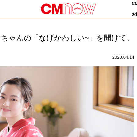
C
お
奈ちゃんの「なげかわしい~」を聞けて、
2020.04.14