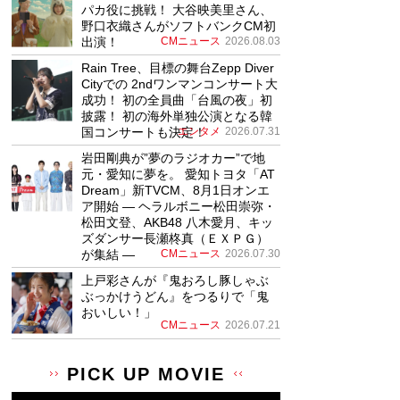
パカ役に挑戦！ 大谷映美里さん、
野口衣織さんがソフトバンクCM初
出演！
CMニュース
2026.08.03
Rain Tree、目標の舞台Zepp Diver
Cityでの 2ndワンマンコンサート大
成功！ 初の全員曲「台風の夜」初
披露！ 初の海外単独公演となる韓
国コンサートも決定！
エンタメ
2026.07.31
岩田剛典が”夢のラジオカー”で地
元・愛知に夢を。 愛知トヨタ「AT
Dream」新TVCM、8月1日オンエ
ア開始 ― ヘラルボニー松田崇弥・
松田文登、AKB48 八木愛月、キッ
ズダンサー長瀬柊真（ＥＸＰＧ）
が集結 ―
CMニュース
2026.07.30
上戸彩さんが『鬼おろし豚しゃぶ
ぶっかけうどん』をつるりで「鬼
おいしい！」
CMニュース
2026.07.21
PICK UP MOVIE