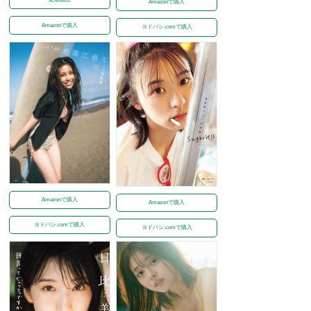
Amazonで購入
Amazonで購入
ヨドバシ.comで購入
Amazonで購入
Amazonで購入
ヨドバシ.comで購入
ヨドバシ.comで購入