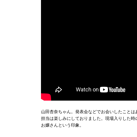
山田杏奈ちゃん。発表会などでお会いしたことは
担当は楽しみにしておりました。現場入りした時
お嬢さんという印象。