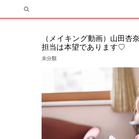
（メイキング動画）山田杏
担当は本望であります♡
未分類