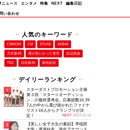
Mニュース
エンタメ
特集
NEXT
編集日記
問い合わせ
人気のキーワード
CMNOW
CM
STU48
AKB48
乃木坂46
僕が⾒たかった⻘空
浜辺美波
TGC
日向坂46
新垣結衣
デイリーランキング
スターダストプロモーション主催
第３回「スター☆オーディショ
ン」の最終選考会。応募総数16,39
7人の中から選び抜かれたファイナ
リスト16人からグランプリが決
定！
NEXT
2023.10.10
【美しい女子大生の素顔】早稲田
大学・渡邉結衣、学生アナウンス