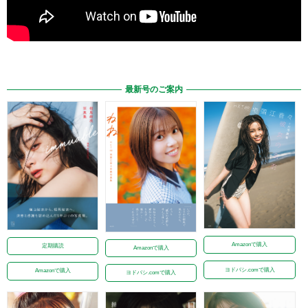
最新号のご案内
Amazonで購入
定期購読
Amazonで購入
ヨドバシ.comで購入
Amazonで購入
ヨドバシ.comで購入