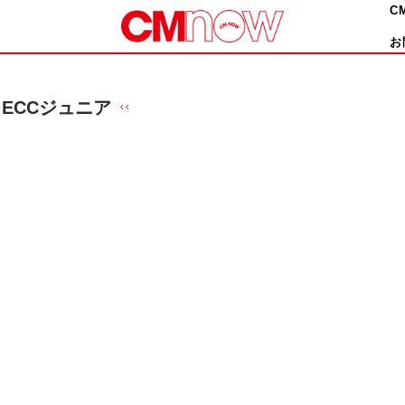
C
お
ECCジュニア