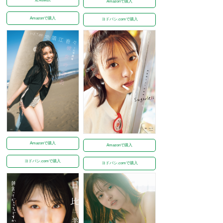
Amazonで購入
Amazonで購入
ヨドバシ.comで購入
Amazonで購入
Amazonで購入
ヨドバシ.comで購入
ヨドバシ.comで購入