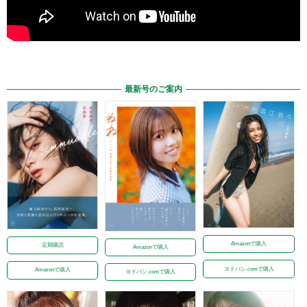
最新号のご案内
Amazonで購入
定期購読
Amazonで購入
ヨドバシ.comで購入
Amazonで購入
ヨドバシ.comで購入