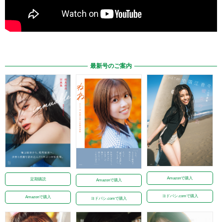
最新号のご案内
Amazonで購入
定期購読
Amazonで購入
ヨドバシ.comで購入
Amazonで購入
ヨドバシ.comで購入