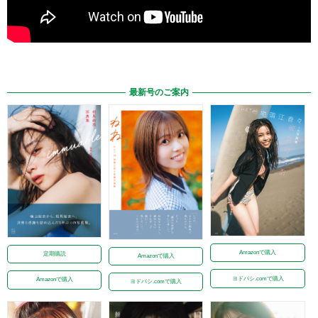
最新号のご案内
Amazonで購入
定期購読
Amazonで購入
ヨドバシ.comで購入
Amazonで購入
ヨドバシ.comで購入