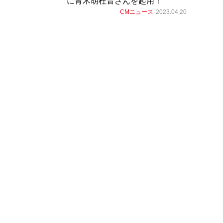
に青木胡杜音さんを起用！
CMニュース
2023.04.20