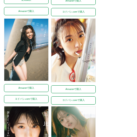
Amazonで購入
Amazonで購入
ヨドバシ.comで購入
Amazonで購入
Amazonで購入
ヨドバシ.comで購入
ヨドバシ.comで購入