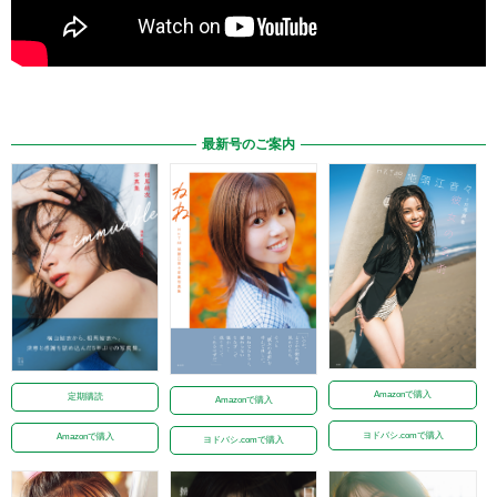
最新号のご案内
Amazonで購入
定期購読
Amazonで購入
ヨドバシ.comで購入
Amazonで購入
ヨドバシ.comで購入