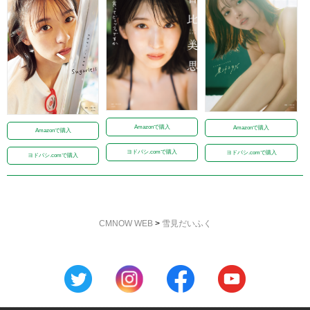
Amazonで購入
Amazonで購入
Amazonで購入
ヨドバシ.comで購入
ヨドバシ.comで購入
ヨドバシ.comで購入
CMNOW WEB
>
雪見だいふく