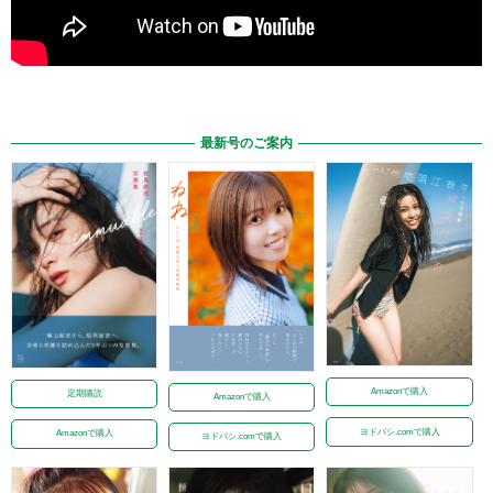
最新号のご案内
Amazonで購入
定期購読
Amazonで購入
ヨドバシ.comで購入
Amazonで購入
ヨドバシ.comで購入