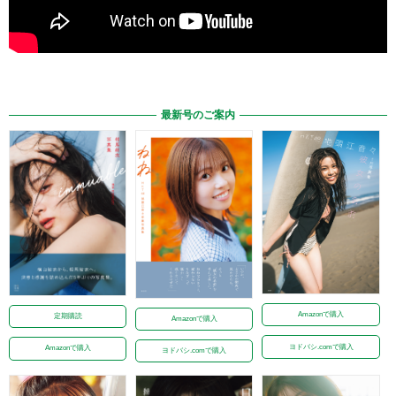
最新号のご案内
Amazonで購入
定期購読
Amazonで購入
ヨドバシ.comで購入
Amazonで購入
ヨドバシ.comで購入