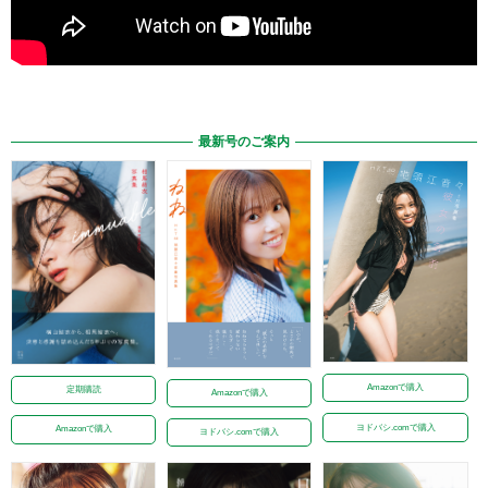
最新号のご案内
Amazonで購入
定期購読
Amazonで購入
ヨドバシ.comで購入
Amazonで購入
ヨドバシ.comで購入