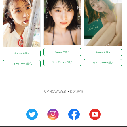
Amazonで購入
Amazonで購入
Amazonで購入
ヨドバシ.comで購入
ヨドバシ.comで購入
ヨドバシ.comで購入
CMNOW WEB
>
鈴木美羽