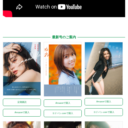
最新号のご案内
Amazonで購入
定期購読
Amazonで購入
ヨドバシ.comで購入
Amazonで購入
ヨドバシ.comで購入