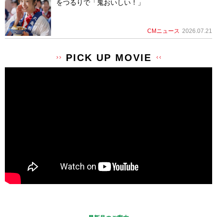
をつるりで「鬼おいしい！」
CMニュース
2026.07.21
PICK UP MOVIE