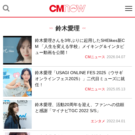
鈴木愛理
鈴木愛理さんを3年ぶりに起用したSHElikes新C
M 「人生を変える学校」メイキング＆インタビ
ュー動画を公開！
CMニュース
2026.04.07
鈴木愛理「USAGI ONLINE FES 2025（ウサギ
オンラインフェス2025）」二代目ミューズに就
任！
CMニュース
2025.05.13
鈴木愛理、活動20周年を迎え、ファンへの信頼
と感謝「マイナビTGC 2022 S/S」
エンタメ
2022.04.01