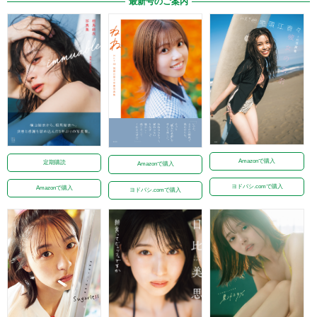
最新号のご案内
Amazonで購入
定期購読
Amazonで購入
ヨドバシ.comで購入
Amazonで購入
ヨドバシ.comで購入