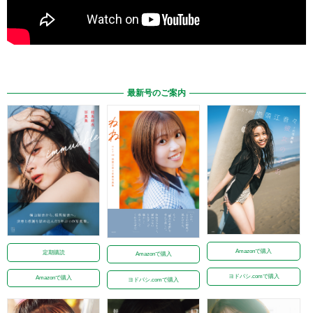
最新号のご案内
Amazonで購入
定期購読
Amazonで購入
ヨドバシ.comで購入
Amazonで購入
ヨドバシ.comで購入