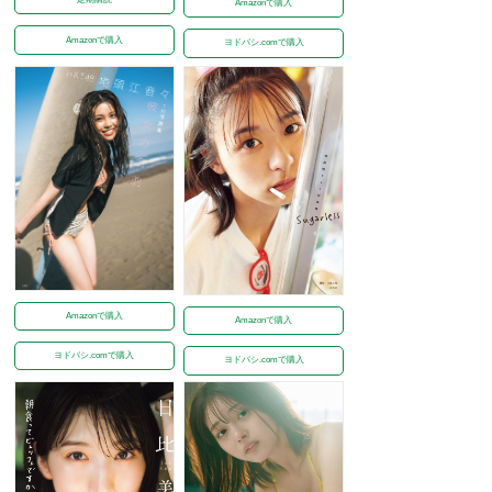
Amazonで購入
Amazonで購入
ヨドバシ.comで購入
Amazonで購入
Amazonで購入
ヨドバシ.comで購入
ヨドバシ.comで購入