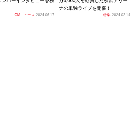
メンバーインタビューを独
万6,000人を動員した横浜アリー
！
ナの単独ライブを開催！
CMニュース
2024.06.17
特集
2024.02.14