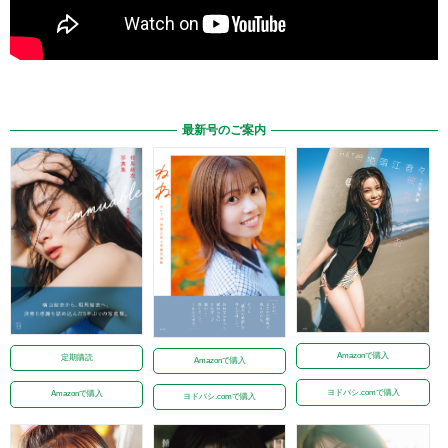
最新号のご案内
Amazonで購入
定期購読
Amazonで購入
ヨドバシ.comで購入
Amazonで購入
ヨドバシ.comで購入