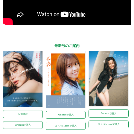
最新号のご案内
Amazonで購入
定期購読
Amazonで購入
ヨドバシ.comで購入
Amazonで購入
ヨドバシ.comで購入