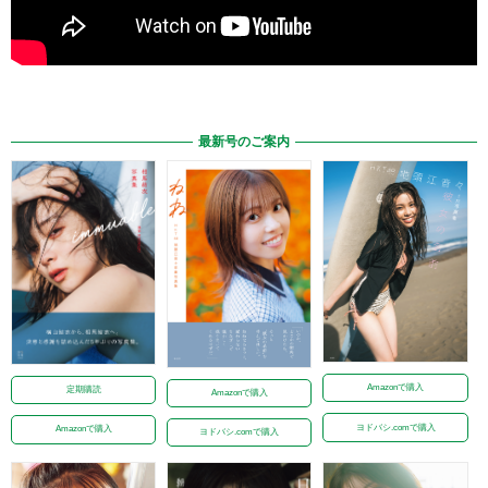
最新号のご案内
Amazonで購入
定期購読
Amazonで購入
ヨドバシ.comで購入
Amazonで購入
ヨドバシ.comで購入