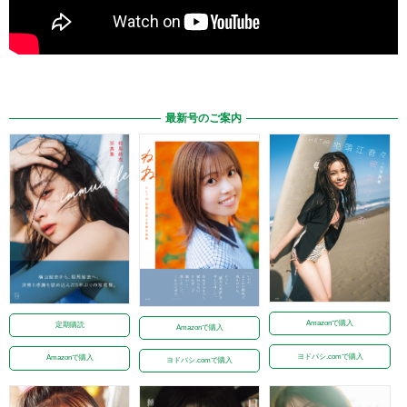
最新号のご案内
Amazonで購入
定期購読
Amazonで購入
ヨドバシ.comで購入
Amazonで購入
ヨドバシ.comで購入