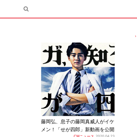
藤岡弘、息子の藤岡真威人がイケ
メン！「せが四郎」新動画を公開
CMニュース
2020.04.23