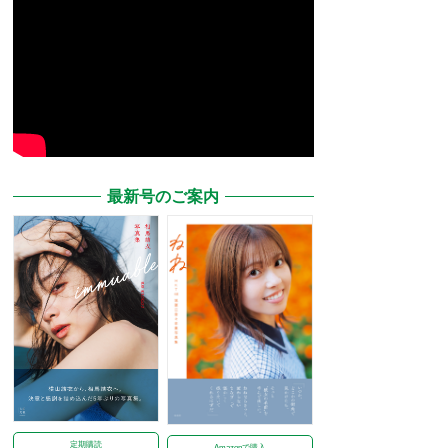
最新号のご案内
定期購読
Amazonで購入