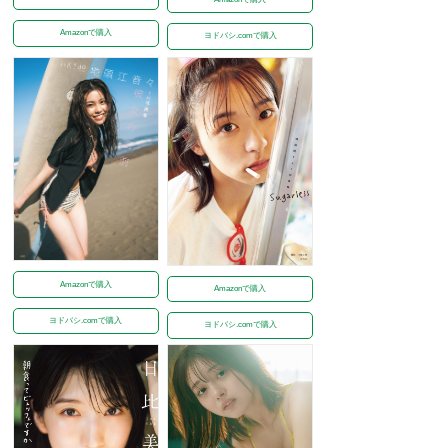
Amazonで購入
ヨドバシ.comで購入
Amazonで購入
Amazonで購入
ヨドバシ.comで購入
ヨドバシ.comで購入