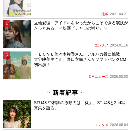
連載
2021.04.21
立仙愛理「アイドルをやったからこそできる演技が
きっとある」＜映画『チャロの囀り』＞
エンタメ
2024.01.16
＝ＬＯＶＥ佐々木舞香さん、アルパカ役に挑戦！
大谷映美里さん、野口衣織さんがソフトバンクCM
初出演！
CMニュース
2026.08.03
新着記事
STU48 中村舞の原動力は「愛」。STU48と2nd写
真集を語る。
エンタメ
2026.08.04