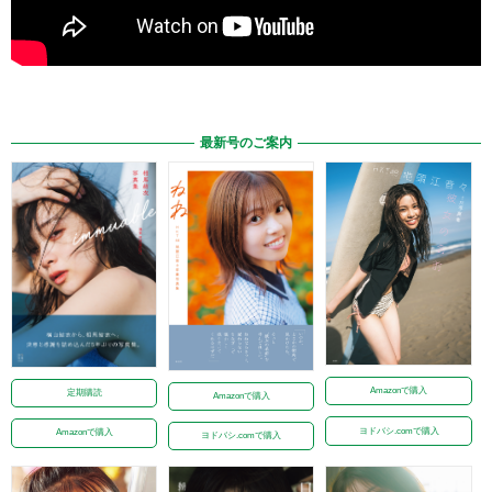
最新号のご案内
Amazonで購入
定期購読
Amazonで購入
ヨドバシ.comで購入
Amazonで購入
ヨドバシ.comで購入