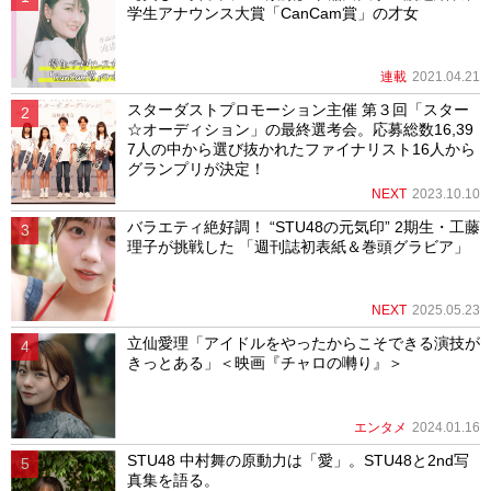
学生アナウンス大賞「CanCam賞」の才女
連載
2021.04.21
スターダストプロモーション主催 第３回「スター
☆オーディション」の最終選考会。応募総数16,39
7人の中から選び抜かれたファイナリスト16人から
グランプリが決定！
NEXT
2023.10.10
バラエティ絶好調！ “STU48の元気印” 2期生・工藤
理子が挑戦した 「週刊誌初表紙＆巻頭グラビア」
NEXT
2025.05.23
立仙愛理「アイドルをやったからこそできる演技が
きっとある」＜映画『チャロの囀り』＞
エンタメ
2024.01.16
STU48 中村舞の原動力は「愛」。STU48と2nd写
真集を語る。