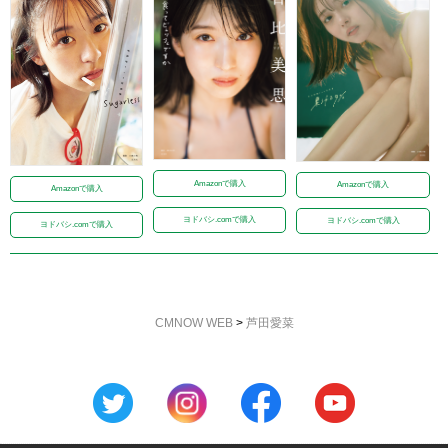
Amazonで購入
Amazonで購入
Amazonで購入
ヨドバシ.comで購入
ヨドバシ.comで購入
ヨドバシ.comで購入
CMNOW WEB
>
芦田愛菜