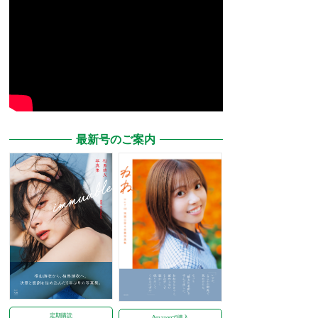
最新号のご案内
定期購読
Amazonで購入