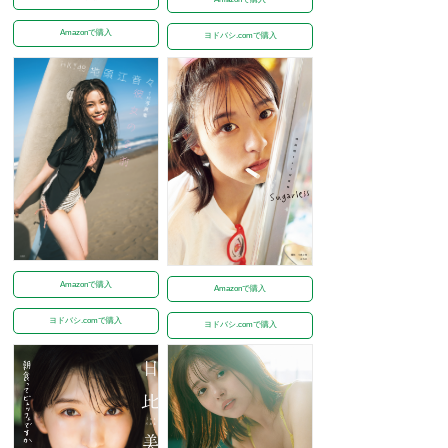
Amazonで購入
ヨドバシ.comで購入
Amazonで購入
Amazonで購入
ヨドバシ.comで購入
ヨドバシ.comで購入