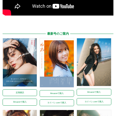
最新号のご案内
Amazonで購入
定期購読
Amazonで購入
ヨドバシ.comで購入
Amazonで購入
ヨドバシ.comで購入