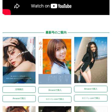
最新号のご案内
Amazonで購入
定期購読
Amazonで購入
ヨドバシ.comで購入
Amazonで購入
ヨドバシ.comで購入