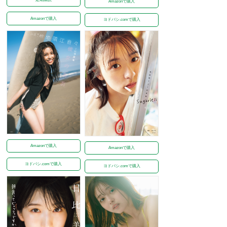
Amazonで購入
Amazonで購入
ヨドバシ.comで購入
Amazonで購入
Amazonで購入
ヨドバシ.comで購入
ヨドバシ.comで購入