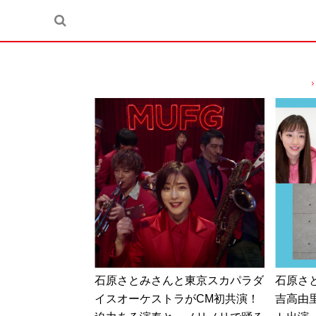
石原さとみさんと東京スカパラダ
石原さ
イスオーケストラがCM初共演！
吉高由