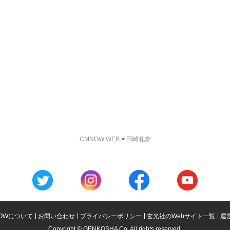
CMNOW WEB
>
田崎礼奈
OWについて
お問い合わせ
プライバシーポリシー
玄光社のWebサイト一覧
運
Copyright © GENKOSHA Co. All rights reserved.