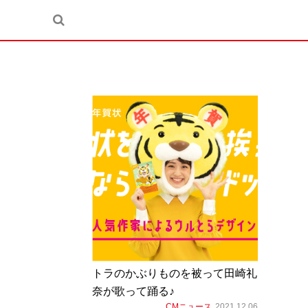
トラのかぶりものを被って田崎礼
奈が歌って踊る♪
CMニュース
2021.12.06