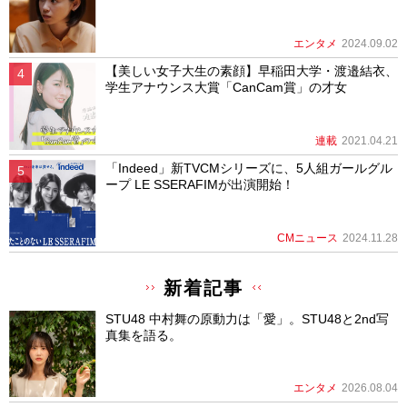
エンタメ
2024.09.02
【美しい女子大生の素顔】早稲田大学・渡邉結衣、
学生アナウンス大賞「CanCam賞」の才女
連載
2021.04.21
「Indeed」新TVCMシリーズに、5人組ガールグル
ープ LE SSERAFIMが出演開始！
CMニュース
2024.11.28
新着記事
STU48 中村舞の原動力は「愛」。STU48と2nd写
真集を語る。
エンタメ
2026.08.04