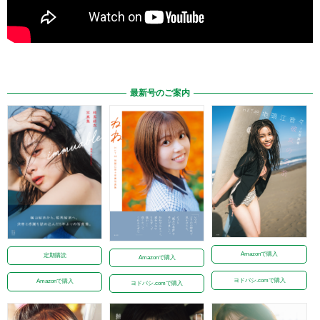
最新号のご案内
Amazonで購入
定期購読
Amazonで購入
ヨドバシ.comで購入
Amazonで購入
ヨドバシ.comで購入