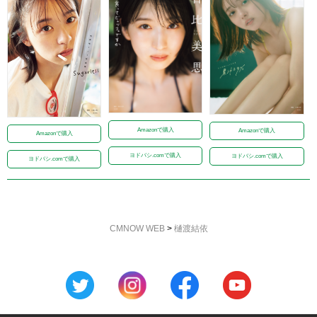
Amazonで購入
Amazonで購入
Amazonで購入
ヨドバシ.comで購入
ヨドバシ.comで購入
ヨドバシ.comで購入
CMNOW WEB
>
樋渡結依