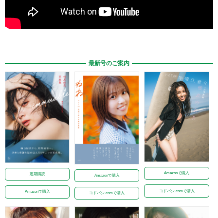
最新号のご案内
Amazonで購入
定期購読
Amazonで購入
ヨドバシ.comで購入
Amazonで購入
ヨドバシ.comで購入