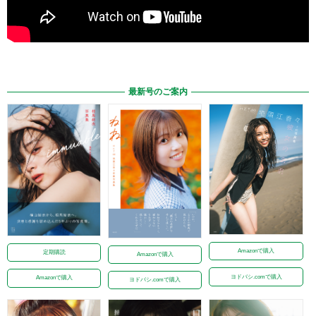
最新号のご案内
Amazonで購入
定期購読
Amazonで購入
ヨドバシ.comで購入
Amazonで購入
ヨドバシ.comで購入