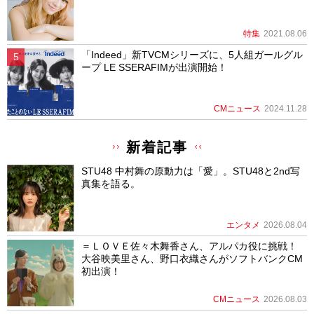
特集
2021.08.06
「Indeed」新TVCMシリーズに、5人組ガールグル
ープ LE SSERAFIMが出演開始！
CMニュース
2024.11.28
新着記事
STU48 中村舞の原動力は「愛」。STU48と2nd写
真集を語る。
エンタメ
2026.08.04
＝ＬＯＶＥ佐々木舞香さん、アルパカ役に挑戦！
大谷映美里さん、野口衣織さんがソフトバンクCM
初出演！
CMニュース
2026.08.03