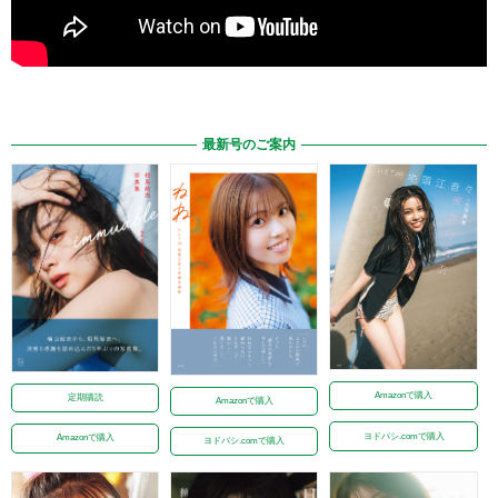
最新号のご案内
Amazonで購入
定期購読
Amazonで購入
ヨドバシ.comで購入
Amazonで購入
ヨドバシ.comで購入