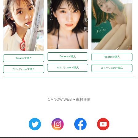
Amazonで購入
Amazonで購入
Amazonで購入
ヨドバシ.comで購入
ヨドバシ.comで購入
ヨドバシ.comで購入
CMNOW WEB
>
東村芽依