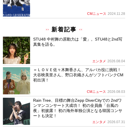
CMニュース
2024.11.28
新着記事
STU48 中村舞の原動力は「愛」。STU48と2nd写
真集を語る。
エンタメ
2026.08.04
＝ＬＯＶＥ佐々木舞香さん、アルパカ役に挑戦！
大谷映美里さん、野口衣織さんがソフトバンクCM
初出演！
CMニュース
2026.08.03
Rain Tree、目標の舞台Zepp DiverCityでの 2ndワ
ンマンコンサート大成功！ 初の全員曲「台風の
夜」初披露！ 初の海外単独公演となる韓国コンサ
ートも決定！
エンタメ
2026.07.31