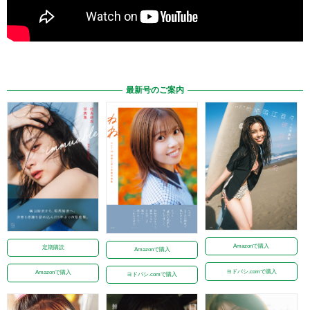
最新号のご案内
Amazonで購入
定期購読
Amazonで購入
ヨドバシ.comで購入
Amazonで購入
ヨドバシ.comで購入